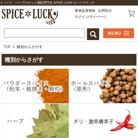
スパイス・ハーブのネット通販専門店 SPICE LUCK-スパイスラック
新規会員登録
お問合せ
ログイン/マイページ
TOP
>
種別からさがす
種別からさがす