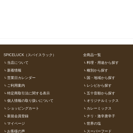
SPICELUCK（スパイスラック）
全商品一覧
当店について
料理・用途から探す
新着情報
種別から探す
営業日カレンダー
国・地域から探す
ご利用案内
レシピから探す
特定商取引法に関する表示
五十音順から探す
個人情報の取り扱いについて
オリジナルミックス
ショッピングカート
カレーミックス
新規会員登録
チリ・激辛唐辛子
マイページ
世界の塩
お客様の声
スーパーフード