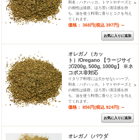
和名：ハナハッカ。トマトやチーズと
の相性は抜群。ほろ苦い清涼感を持
ち、油を使う料理に香りとコクを与え
てくれます。
価格： 368円(税込 397円)
～
オレガノ（カッ
ト）/Oregano 【ラージサイ
ズ/200g, 500g, 1000g】 ※ネ
コポス非対応
イタリア料理には欠かせないハーブ。
和名：ハナハッカ。トマトやチーズと
の相性は抜群。ほろ苦い清涼感を持
ち、油を使う料理に香りとコクを与え
てくれます。
価格： 856円(税込 924円)
～
オレガノ（パウダ