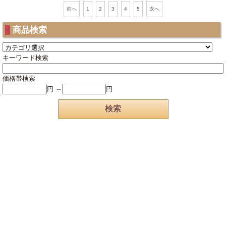
1
2
3
4
5
前へ
次へ
商品検索
キーワード検索
価格帯検索
円 ～
円