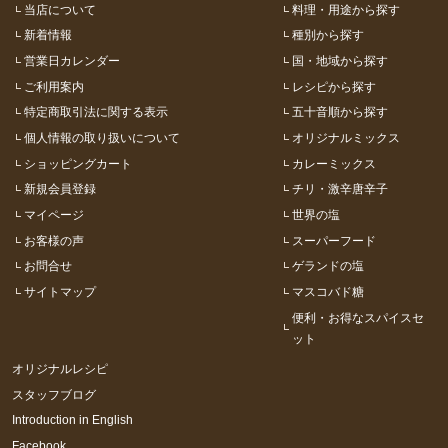
当店について
料理・用途から探す
新着情報
種別から探す
営業日カレンダー
国・地域から探す
ご利用案内
レシピから探す
特定商取引法に関する表示
五十音順から探す
個人情報の取り扱いについて
オリジナルミックス
ショッピングカート
カレーミックス
新規会員登録
チリ・激辛唐辛子
マイページ
世界の塩
お客様の声
スーパーフード
お問合せ
ゲランドの塩
サイトマップ
マスコバド糖
便利・お得なスパイスセ
ット
オリジナルレシピ
スタッフブログ
Introduction in English
Facebook