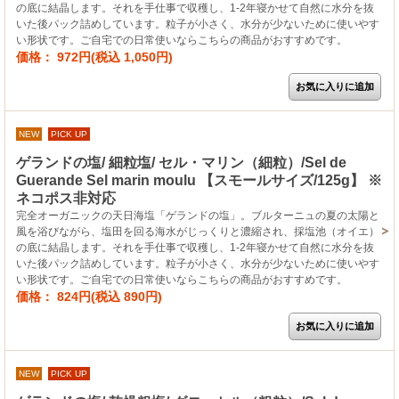
の底に結晶します。それを手仕事で収穫し、1-2年寝かせて自然に水分を抜
いた後パック詰めしています。粒子が小さく、水分が少ないために使いやす
い形状です。ご自宅での日常使いならこちらの商品がおすすめです。
価格： 972円(税込 1,050円)
NEW
PICK UP
ゲランドの塩/ 細粒塩/ セル・マリン（細粒）/Sel de
Guerande Sel marin moulu 【スモールサイズ/125g】 ※
ネコポス非対応
完全オーガニックの天日海塩「ゲランドの塩」。ブルターニュの夏の太陽と
風を浴びながら、塩田を回る海水がじっくりと濃縮され、採塩池（オイエ）
の底に結晶します。それを手仕事で収穫し、1-2年寝かせて自然に水分を抜
いた後パック詰めしています。粒子が小さく、水分が少ないために使いやす
い形状です。ご自宅での日常使いならこちらの商品がおすすめです。
価格： 824円(税込 890円)
NEW
PICK UP