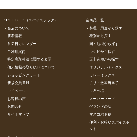
SPICELUCK（スパイスラック）
全商品一覧
当店について
料理・用途から探す
新着情報
種別から探す
営業日カレンダー
国・地域から探す
ご利用案内
レシピから探す
特定商取引法に関する表示
五十音順から探す
個人情報の取り扱いについて
オリジナルミックス
ショッピングカート
カレーミックス
新規会員登録
チリ・激辛唐辛子
マイページ
世界の塩
お客様の声
スーパーフード
お問合せ
ゲランドの塩
サイトマップ
マスコバド糖
便利・お得なスパイスセ
ット