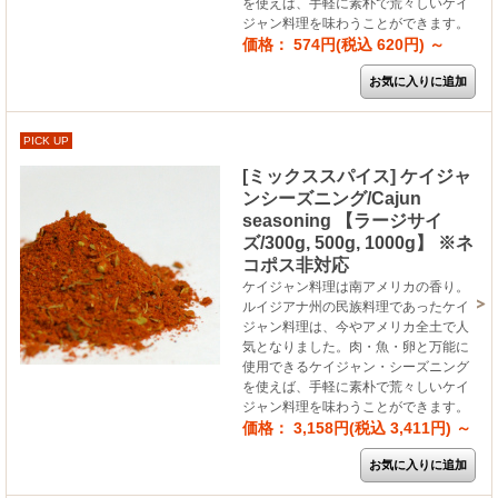
を使えば、手軽に素朴で荒々しいケイ
ジャン料理を味わうことができます。
価格： 574円(税込 620円)
～
PICK UP
[ミックススパイス] ケイジャ
ンシーズニング/Cajun
seasoning 【ラージサイ
ズ/300g, 500g, 1000g】 ※ネ
コポス非対応
ケイジャン料理は南アメリカの香り。
ルイジアナ州の民族料理であったケイ
ジャン料理は、今やアメリカ全土で人
気となりました。肉・魚・卵と万能に
使用できるケイジャン・シーズニング
を使えば、手軽に素朴で荒々しいケイ
ジャン料理を味わうことができます。
価格： 3,158円(税込 3,411円)
～