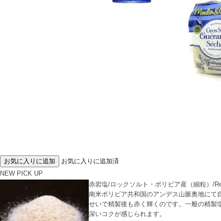
お気に入りに追加済
NEW
PICK UP
赤岩塩/ロックソルト・ボリビア産（細粒）/Red ro
南米ボリビア共和国のアンデス山脈奥地にて
せいで精製後も赤く輝くのです。一般の精製
深いコクが感じられます。