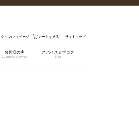
ログイン/マイページ
カートを見る
サイトマップ
お客様の声
スパイス☆ブログ
Customer's review
Blog