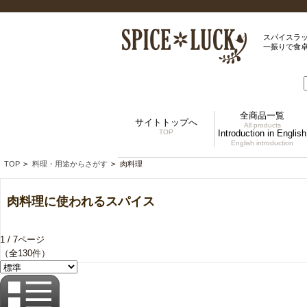
スパイスラ
一振りで食
全商品一覧
サイトトップへ
All products
TOP
Introduction in English
English introduction
TOP
>
料理・用途からさがす
>
肉料理
肉料理に使われるスパイス
1 / 7ページ
（全130件）