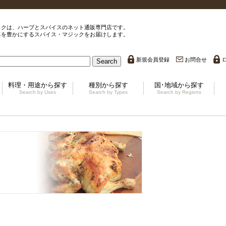
ックは、ハーブとスパイスのネット通販専門店です。
卓を豊かにするスパイス・マジックをお届けします。
新規会員登録
お問合せ
Search
料理・用途から探す
種別から探す
国･地域から探す
Search by Uses
Search by Types
Search by Regions