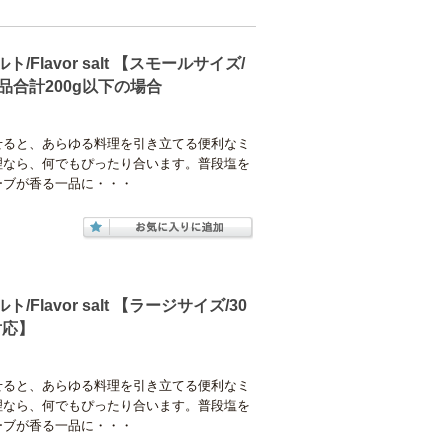
Flavor salt 【スモールサイズ/
 商品合計200g以下の場合
せると、あらゆる料理を引き立てる便利なミ
理なら、何でもぴったり合います。普段塩を
ーブが香る一品に・・・
Flavor salt 【ラージサイズ/30
非対応】
せると、あらゆる料理を引き立てる便利なミ
理なら、何でもぴったり合います。普段塩を
ーブが香る一品に・・・