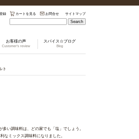
登録
カートを見る
お問合せ
サイトマップ
Search
お客様の声
スパイス☆ブログ
Customer's review
Blog
ルト
量が多い調味料は、どの家でも「塩」でしょう。
便利なミックス調味料になりました。