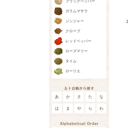
ブラックペッパー
ガラムマサラ
ジンジャー
クローブ
レッドペッパー
ローズマリー
タイム
ローリエ
あ
か
さ
た
な
は
ま
や
ら
わ