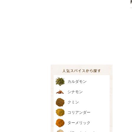
カルダモン
シナモン
クミン
コリアンダー
ターメリック