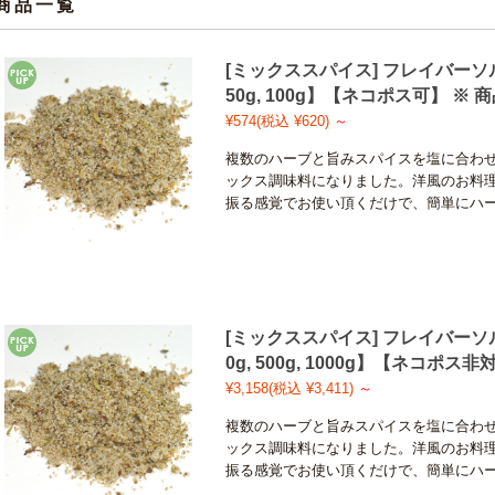
商品一覧
[ミックススパイス] フレイバーソルト/
50g, 100g】【ネコポス可】 ※
¥574
(税込 ¥620)
～
複数のハーブと旨みスパイスを塩に合わ
ックス調味料になりました。洋風のお料
振る感覚でお使い頂くだけで、簡単にハ
[ミックススパイス] フレイバーソルト/
0g, 500g, 1000g】【ネコポス
¥3,158
(税込 ¥3,411)
～
複数のハーブと旨みスパイスを塩に合わ
ックス調味料になりました。洋風のお料
振る感覚でお使い頂くだけで、簡単にハ