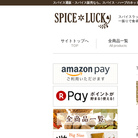
スパイス通販・スパイス販売なら。スパイス・ハーブのネット通販
スパイスラ
一振りで食
サイトトップへ
全商品一覧
TOP
All products