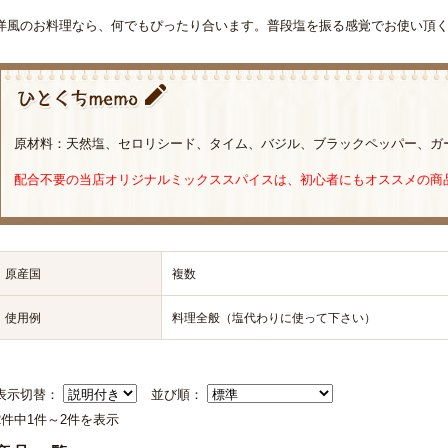
洋風のお料理なら、何でもぴったり合います。普段塩を振る感覚でお使い頂
原材料：天然塩、セロリシード、タイム、バジル、ブラックペッパー、ガ
配合不要の当店オリジナルミックススパイスは、初心者にもオススメの商
原産国
複数
使用例
料理全般（塩代わりに使って下さい）
表示切替：
並び順：
2件中1件～2件を表示