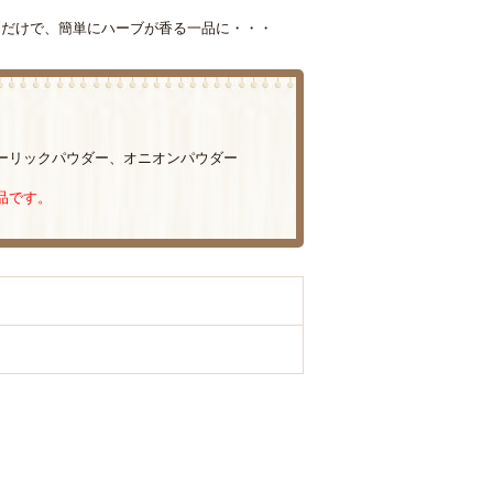
くだけで、簡単にハーブが香る一品に・・・
ーリックパウダー、オニオンパウダー
品です。